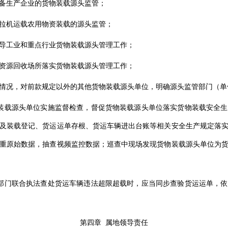
备生产企业的货物装载源头监管；
拉机运载农用物资装载的源头监管；
导工业和重点行业货物装载源头管理工作；
资源回收场所落实货物装载源头管理工作；
情况，对前款规定以外的其他货物装载源头单位，明确源头监管部门（单
装载源头单位实施监督检查，督促货物装载源头单位落实货物装载安全
及装载登记、货运运单存根、货运车辆进出台账等相关安全生产规定落
重原始数据，抽查视频监控数据；巡查中现场发现货物装载源头单位为
部门联合执法查处货运车辆违法超限超载时，应当同步查验货运运单，
第四章 属地领导责任