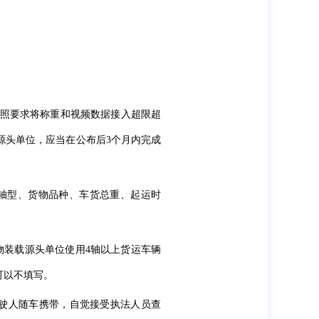
按照要求将称重和视频数据接入超限超
源头单位，应当在公布后3个月内完成
轴型、货物品种、车货总重、起运时
物装载源头单位使用4轴以上货运车辆
可以不填写。
驶人随车携带，自觉接受执法人员查