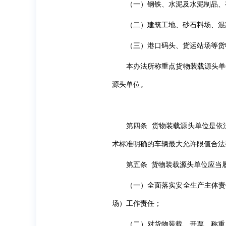
（一）钢铁、水泥及水泥制品、
（二）建筑工地、砂石料场、混
（三）港口码头、货运站场等货
本办法所称重点货物装载源头单
源头单位。
第四条 货物装载源头单位是依
术标准明确的车辆最大允许限值合法
第五条 货物装载源头单位应当
（一）全面落实安全生产主体责
场）工作责任；
（二）对货物装载、开票、称重