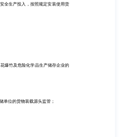
大安全生产投入，按照规定安装使用货
烟花爆竹及危险化学品生产储存企业的
储单位的货物装载源头监管；