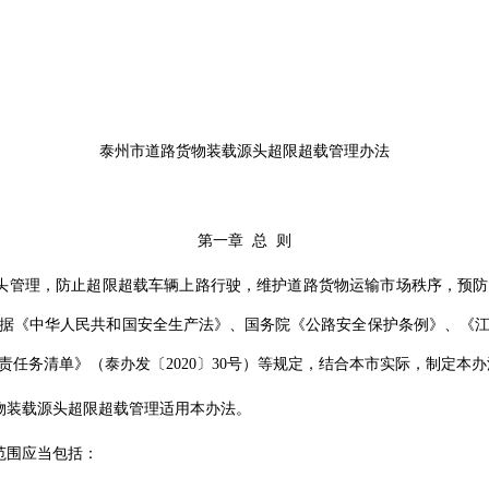
泰州市道路货物装载源头超限超载管理办法
第一章 总 则
头管理，防止超限超载车辆上路行驶，维护道路货物运输市场秩序，预
据《中华人民共和国安全生产法》、国务院《公路安全保护条例》、《
任务清单》（泰办发〔2020〕30号）等规定，结合本市实际，制定本办
物装载源头超限超载管理适用本办法。
范围应当包括：