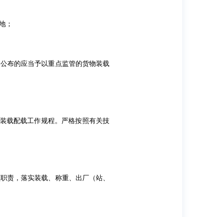
地；
会公布的应当予以重点监管的货物装载
物装载配载工作规程。严格按照有关技
员职责，落实装载、称重、出厂（站、