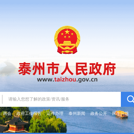
：
两会
政府工作报告
证件办理
泰州新闻
政务公开
民生问题