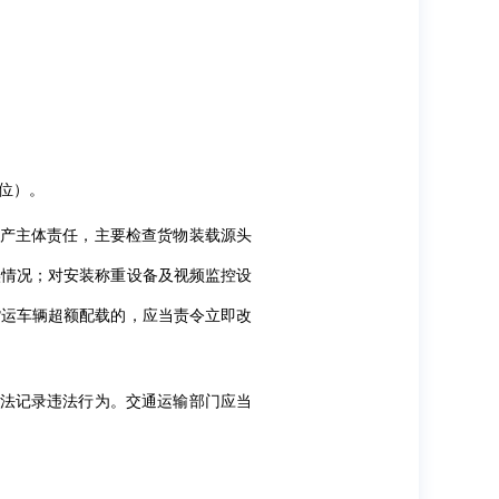
位）。
生产主体责任，主要检查货物装载源头
实情况；对安装称重设备及视频监控设
货运车辆超额配载的，应当责令立即改
依法记录违法行为。交通运输部门应当