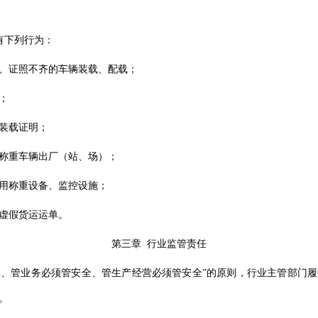
有下列行为：
、证照不齐的车辆装载、配载；
；
装载证明；
称重车辆出厂（站、场）；
用称重设备、监控设施；
虚假货运运单。
第三章 行业监管责任
全、管业务必须管安全、管生产经营必须管安全”的原则，行业主管部门
。