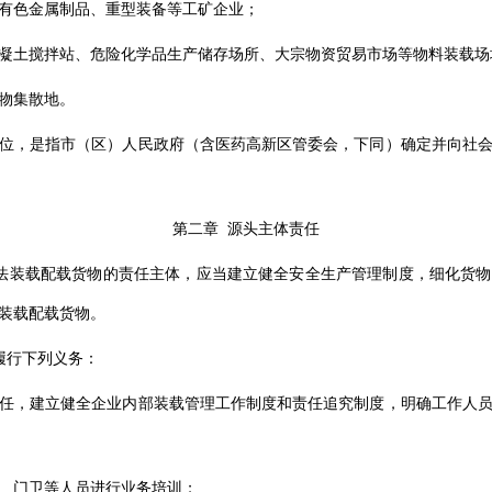
有色金属制品、重型装备等工矿企业；
凝土搅拌站、危险化学品生产储存场所、大宗物资贸易市场等物料装载场
物集散地。
位，是指市（区）人民政府（含医药高新区管委会，下同）确定并向社
第二章 源头主体责任
法装载配载货物的责任主体，应当建立健全安全生产管理制度，细化货
装载配载货物。
履行下列义务：
任，建立健全企业内部装载管理工作制度和责任追究制度，明确工作人
、门卫等人员进行业务培训；