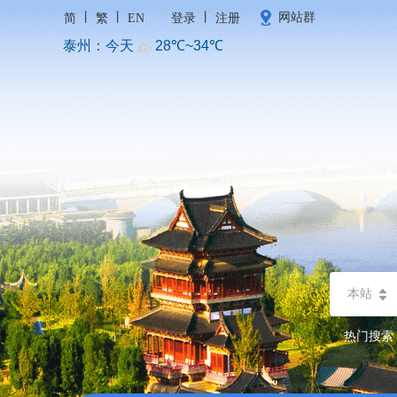
丨
丨
丨
网站群
简
繁
EN
登录
注册
本站
热门搜索