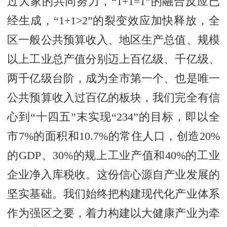
过大家的共同努力，“1+1=1”的融合反应已
经生成，“1+1>2”的裂变效应加快释放，全
区一般公共预算收入、地区生产总值、规模
以上工业总产值分别迈上百亿级、千亿级、
两千亿级台阶，成为全市第一个、也是唯一
公共预算收入过百亿的板块，我们完全有信
心到“十四五”末实现“234”的目标，即以全
市7%的面积和10.7%的常住人口，创造20%
的GDP、30%的规上工业产值和40%的工业
企业净入库税收。这份信心源自产业发展的
坚实基础。我们始终把构建现代化产业体系
作为强区之要，着力构建以大健康产业为牵