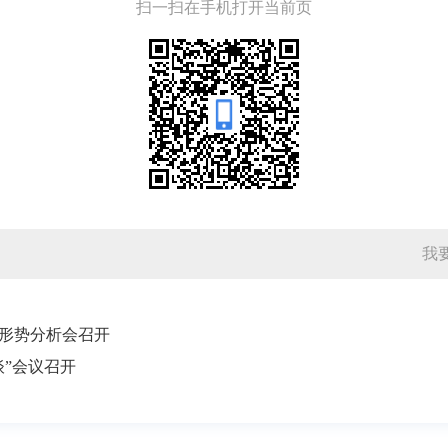
扫一扫在手机打开当前页
我
形势分析会召开
谈”会议召开