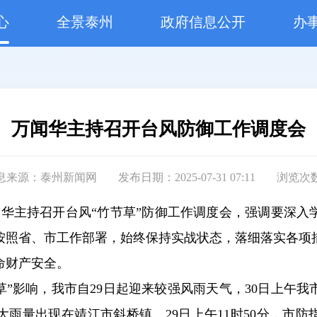
心
全景泰州
政府信息公开
办
万闻华主持召开台风防御工作调度会
息来源：泰州新闻网
发布日期：2025-07-31 07:11
浏览次
万闻华主持召开台风“竹节草”防御工作调度会，强调要深
按照省、市工作部署，始终保持实战状态，落细落实各项
命财产安全。
草”影响，我市自29日起迎来较强风雨天气，30日上午
雨量出现在靖江市斜桥镇。29日上午11时50分，市