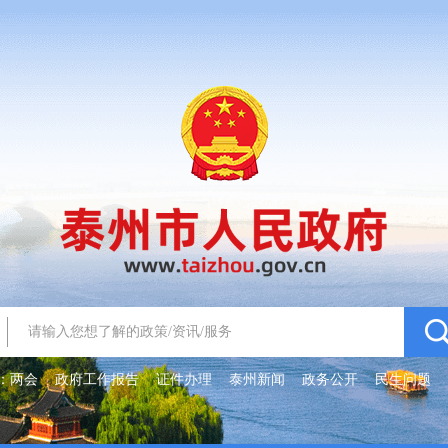
：
两会
政府工作报告
证件办理
泰州新闻
政务公开
民生问题