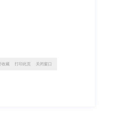
要收藏
打印此页
关闭窗口