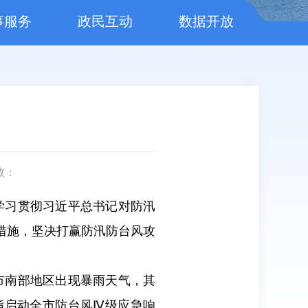
事服务
政民互动
数据开放
数：
入学习贯彻习近平总书记对防汛
措施，坚决打赢防汛防台风攻
我市南部地区出现暴雨天气，其
防指启动全市防台风Ⅳ级应急响