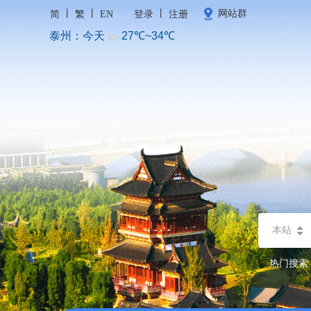
丨
丨
丨
网站群
简
繁
EN
登录
注册
本站
热门搜索