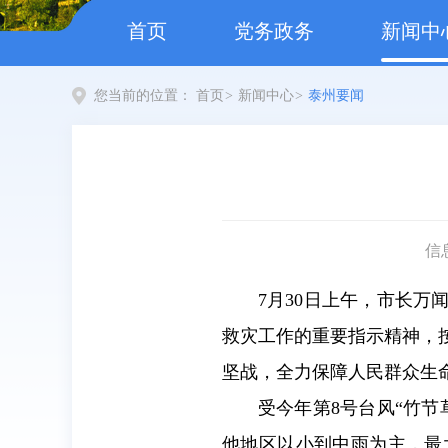
首页
党务政务
新闻中
您当前的位置：
首页
>
新闻中心
>
泰州要闻
信
7月30日上午，市长
救灾工作的重要指示精神，
坚战，全力保障人民群众生
受今年第8号台风“竹节
他地区以小到中雨为主，最大