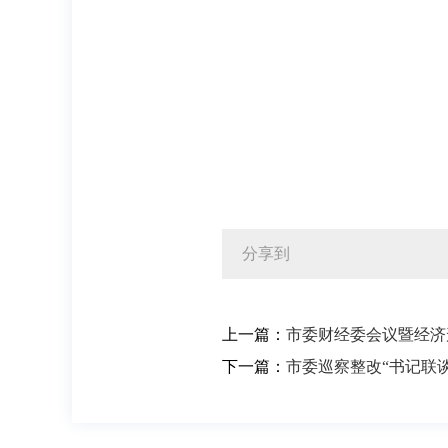
分享到
上一篇：
市委财经委会议暨经济
下一篇：
市委巡察整改“书记联