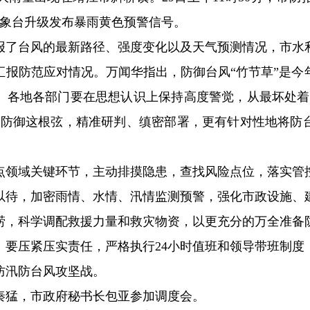
市气象台升级发布暴雨黄色预警信号。
报了台风的最新路径、强度变化以及天气预测情况，市水
汇报防范应对情况。万闻华指出，防御台风“竹节草”是今
。各地各部门要在思想认识上保持高度警觉，从最坏处着
风防御这根弦，精准研判、缜密部署，更有针对性地将防
。
点领域关键环节，主动排摸隐患，查找风险点位，落实管
以待，加密雨情、水情、汛情监测预警，强化市政设施、
涝，科学调配救援力量和救灾物资，以更充分的万全准备
。要压紧压实责任，严格执行24小时值班和领导带班制度
防汛防台风攻坚战。
秦猛，市政府秘书长包亚参加调度会。