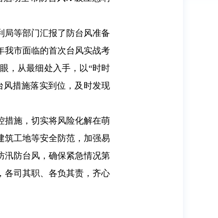
利局等部门汇报了防台风准备
年我市面临的首次台风实战考
眼，从最细处入手，以“时时
台风措施落实到位，及时发现
控措施，切实将风险化解在萌
建筑工地等安全防范，加强易
防汛防台风，确保紧急情况第
，各司其职、各负其责，齐心