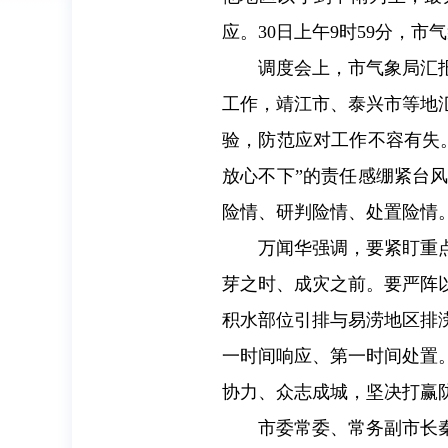
应。30日上午9时59分，
调度会上，市气象局汇
工作，靖江市、泰兴市等地
验，防范应对工作不容有失
放心不下”的责任感绷紧台
险情、研判险情、处置险情
万闻华强调，要紧盯重
芽之时、成灾之前。要严阵
积水部位引排与易涝地区排
一时间响应、第一时间处置
协力、众志成城，坚决打赢
市委常委、常务副市长