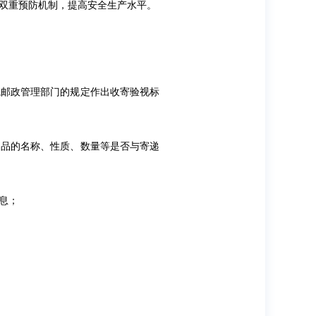
双重预防机制，提高安全生产水平。
院邮政管理部门的规定作出收寄验视标
物品的名称、性质、数量等是否与寄递
息；