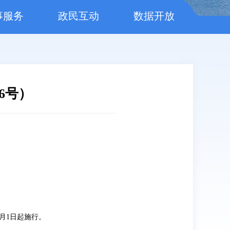
事服务
政民互动
数据开放
6号）
：
5月1日起施行。