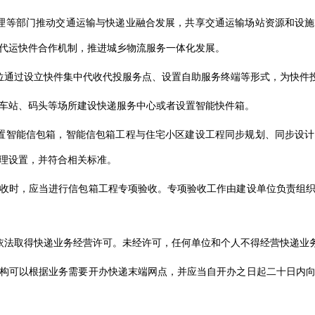
理等部门推动交通运输与快递业融合发展，共享交通运输场站资源和设
代运快件合作机制，推进城乡物流服务一体化发展。
位通过设立快件集中代收代投服务点、设置自助服务终端等形式，为快件
车站、码头等场所建设快递服务中心或者设置智能快件箱。
置智能信包箱，智能信包箱工程与住宅小区建设工程同步规划、同步设
理设置，并符合相关标准。
收时，应当进行信包箱工程专项验收。专项验收工作由建设单位负责组
依法取得快递业务经营许可。未经许可，任何单位和个人不得经营快递业
构可以根据业务需要开办快递末端网点，并应当自开办之日起二十日内