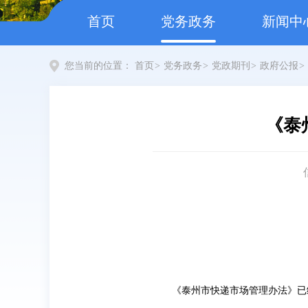
首页
党务政务
新闻中
您当前的位置：
首页
>
党务政务
>
党政期刊
>
政府公报
>
《泰
《泰州市快递市场管理办法》已经2