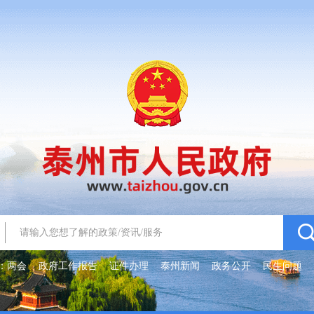
：
两会
政府工作报告
证件办理
泰州新闻
政务公开
民生问题