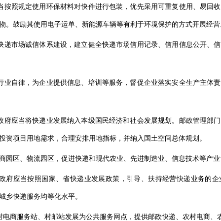
当按照规定使用环保材料对快件进行包装，优先采用可重复使用、易回
物。鼓励其使用电子运单、新能源车辆等有利于环境保护的方式开展经营
快递市场诚信体系建设，建立健全快递市场信用记录、信用信息公开、
行业自律，为企业提供信息、培训等服务，督促企业落实安全生产主体
政府应当将快递业发展纳入本级国民经济和社会发展规划。邮政管理部
投资项目用地需求，合理安排用地指标，并纳入国土空间总体规划。
商园区、物流园区，促进快递和现代农业、先进制造业、信息技术等产业
民政府应当按照国家、省快递业发展政策，引导、扶持经营快递业务的企
城乡快递服务均等化水平。
村电商服务站、村邮站发展为公共服务网点，提供邮政快递、农村电商、