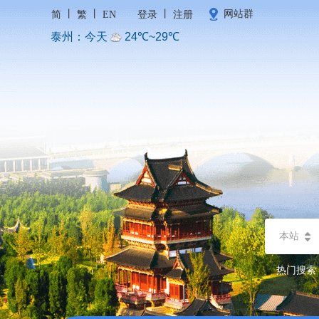
丨
丨
丨
网站群
简
繁
EN
登录
注册
本站
热门搜索