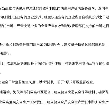
应当建立与快递用户沟通的渠道和制度,向快递用户提供业务咨询、查询等
向经营快递业务的企业投诉，经营快递业务的企业应当自接到投诉之日
部门申诉。经营快递业务的企业应当在收到邮政管理部门交办的申诉之
通运输和邮政管理部门应当加强协调配合，建立健全快递运输保障机制
法通行。
门，依法规范快递服务车辆的管理和使用，对快递专用电动三轮车的行
。
立健全日常监督检查制度，以“双随机一公开”形式开展监督检查。
通运输、海关等部门应当相互配合，建立健全快递安全保障机制，确保寄
业应当落实安全生产主体责任，建立健全全员安全生产责任制和安全生