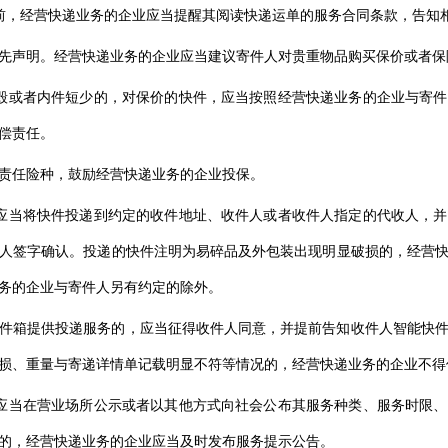
前，经营快递业务的企业应当提醒其阅读快递运单的服务合同条款，告知
先声明。经营快递业务的企业应当建议寄件人对贵重物品购买保价或者保
毁或者内件短少的，对保价的快件，应当按照经营快递业务的企业与寄
偿责任。
责任险种，鼓励经营快递业务的企业投保。
应当将快件投递到约定的收件地址、收件人或者收件人指定的代收人，
人签字确认。投递的快件注明为易碎品及外包装出现明显破损的，经营
务的企业与寄件人另有约定的除外。
件箱提供投递服务的，应当征得收件人同意，并提前告知收件人智能快
损、重量与寄递详情单记载明显不符等情况的，经营快递业务的企业不得
应当在营业场所公示或者以其他方式向社会公布其服务种类、服务时限
的，经营快递业务的企业应当及时发布服务提示公告。