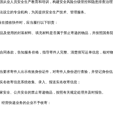
强从业人员安全生产教育和培训，构建安全风险分级管控和隐患排查治理
法设立的专业机构，为其提供安全生产技术、管理服务。
业在揽收快件时，应当履行以下职责：
品及使用的封装材料、填充材料是否属于禁止寄递的物品，并按照国务
合同条款，告知服务价格，指导寄件人完整、清楚填写运单信息，核对
当要求寄件人出示有效身份证件，对寄件人身份进行查验，并登记身份信
实名收寄信息系统收集、录入、报送实名收寄信息；
家安全、公共安全的禁止寄递物品，按照有关规定处理并及时报告。
，经营快递业务的企业不予收寄：