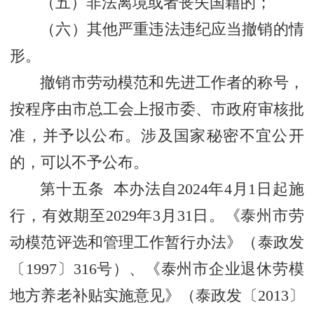
（五）非法离境或者丧失国籍的；
（六）其他严重违法违纪应当撤销的情
形。
撤销市劳动模范和先进工作者的称号，
按程序由市总工会上报市委、市政府审核批
准，并予以公布。涉及国家秘密不宜公开
的，可以不予公布。
第十五条 本办法自2024年4月1日起施
行，有效期至2029年3月31日。《泰州市劳
动模范评选和管理工作暂行办法》（泰政发
〔1997〕316号）、《泰州市企业退休劳模
地方养老补贴实施意见》（泰政发〔2013〕