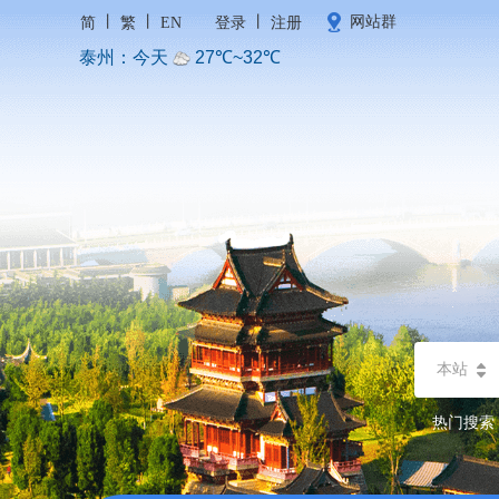
丨
丨
丨
网站群
简
繁
EN
登录
注册
本站
热门搜索