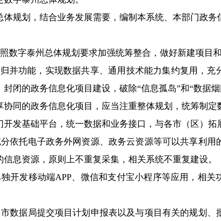
总体规划，结合业务发展需要，编制本系统、本部门政务
按照数字泰州总体规划要求加强统筹整合，做好新建项目和
、归并功能，实现数据共享、通用技术能力集约复用，充
封闭的政务信息化项目建设，破除“信息孤岛”和“数据烟
享协同的政务信息化项目，应当注重整体规划，统筹制定
门开发基础平台，统一数据和业务接口，与各市（区）拓
充分依托电子政务外网资源、政务云资源等可以共享利用
的信息资源，原则上不重复采集，相关系统不重复建设。
单独开发移动端APP、微信和支付宝小程序等应用，相关
向市数据局提交项目计划申报表以及与项目有关的规划、