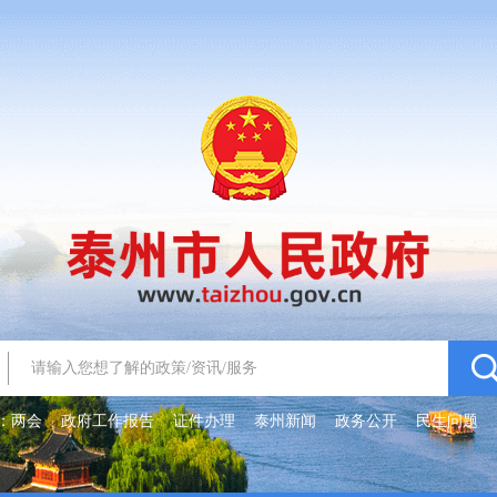
：
两会
政府工作报告
证件办理
泰州新闻
政务公开
民生问题