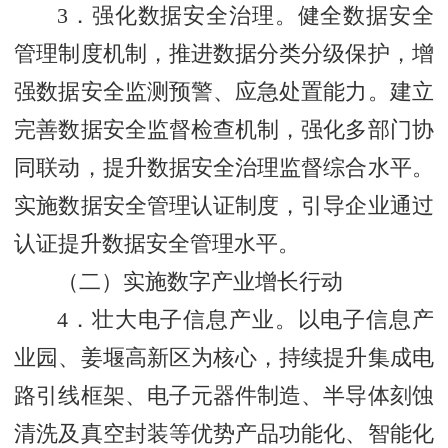
3．强化数据安全治理。健全数据安全
管理制度机制，推进数据分类分级保护，增
强数据安全监测预警、应急处置能力。建立
完善数据安全监督检查机制，强化多部门协
同联动，提升数据安全治理监督综合水平。
实施数据安全管理认证制度，引导企业通过
认证提升数据安全管理水平。
（二）实施数字产业增长行动
4．壮大电子信息产业。以电子信息产
业园、姜堰高新区为核心，持续提升集成电
路引线框架、电子元器件制造、半导体刻蚀
清洗及真空封装等优势产品功能化、智能化