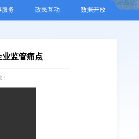
事服务
政民互动
数据开放
企业监管痛点
数：