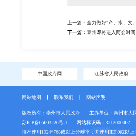
上一篇：
全力做好“产、水、文
下一篇：
泰州即将进入两会时间
中国政府网
江苏省人民政府
网站地图
丨
联系我们
丨
网站声明
版权所有：泰州市人民政府
主办单位：泰州市人
苏ICP备05003226号-1
网站标识码：3212000002
推荐使用1024*768或以上分辨率，并使用IE9.0或以