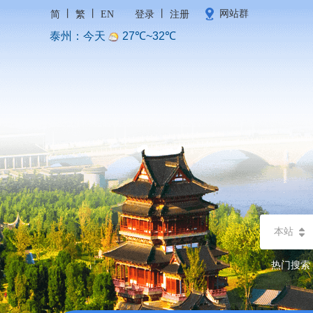
丨
丨
丨
网站群
简
繁
EN
登录
注册
本站
热门搜索