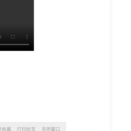
要收藏
打印此页
关闭窗口