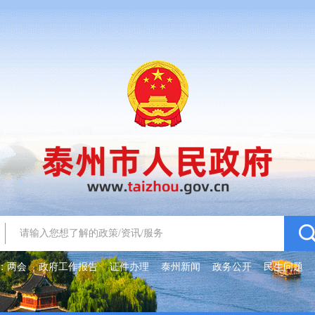
：
两会
政府工作报告
证件办理
泰州新闻
政务公开
民生问题