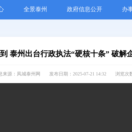
心
全景泰州
政府信息公开
办
周到 泰州出台行政执法“硬核十条” 破解
息来源：凤城泰州网
发布日期：2025-07-21 14:32
浏览次