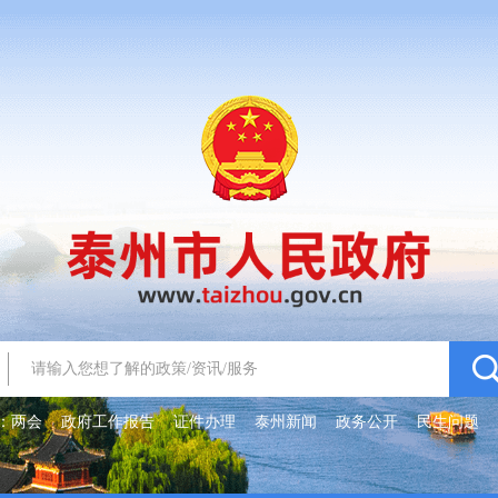
：
两会
政府工作报告
证件办理
泰州新闻
政务公开
民生问题