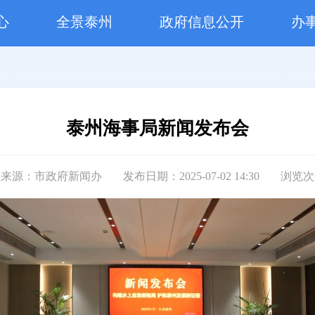
心
全景泰州
政府信息公开
办
泰州海事局新闻发布会
息来源：市政府新闻办
发布日期：2025-07-02 14:30
浏览次