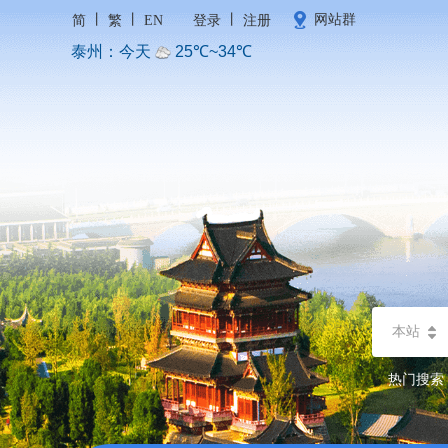
丨
丨
丨
网站群
简
繁
EN
登录
注册
本站
热门搜索