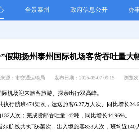
心
全景泰州
政府信息公开
办
一”假期扬州泰州国际机场客货吞吐量大
息来源：市交通运输局
发布日期：2025-05-07 09:15
浏览次
州国际机场迎来旅客旅游、探亲出行双高峰。
共执行航班474架次，运送旅客6.27万人次、同比增长24
132人次；完成货邮吞吐量142吨，同比增长44.96%。
尔航线共执飞6架次，出入境旅客833人次，班均近14