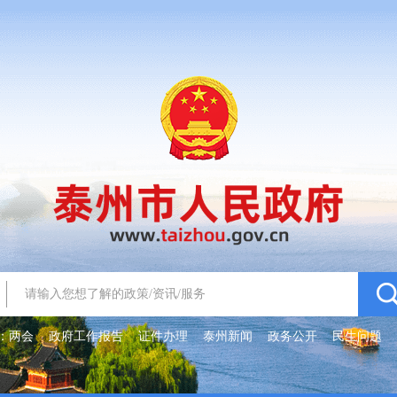
：
两会
政府工作报告
证件办理
泰州新闻
政务公开
民生问题