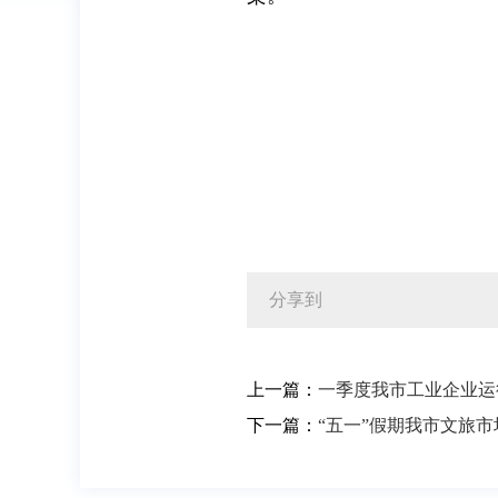
分享到
上一篇：
一季度我市工业企业运
下一篇：
“五一”假期我市文旅