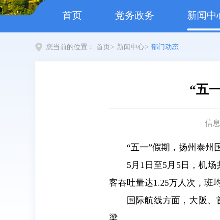
首页
党务政务
新闻中
您当前的位置：
首页
>
新闻中心
>
部门动态
“五
信
“五一”假期，扬州泰
5月1日至5月5日，机场
客吞吐量达1.25万人次，班均
国际航线方面，大阪、首
梁。