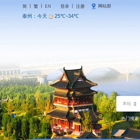
丨
丨
丨
网站群
简
繁
EN
登录
注册
本站
热门搜索