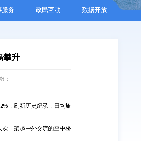
事服务
政民互动
数据开放
幅攀升
数：
.62%，刷新历史纪录，日均旅
0人次，架起中外交流的空中桥