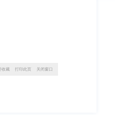
要收藏
打印此页
关闭窗口