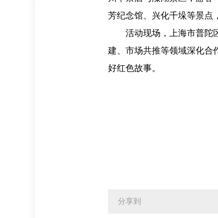
芳纪念馆、兴化千垛等景点
活动现场，上海市普陀
建、市场共推等领域深化合
好红色故事。
分享到