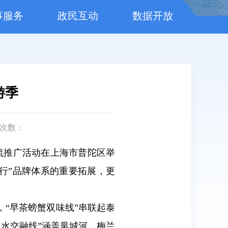
事服务
政民互动
数据开放
游季
次数：
交流推广活动在上海市普陀区举
旅行”品牌体系的重要拓展，更
，“早茶螃蟹双味线”串联起泰
水交融线”涵盖凤城河、梅兰