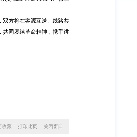
，双方将在客源互送、线路共
，共同赓续革命精神，携手讲
要收藏
打印此页
关闭窗口