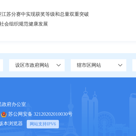
大赛江苏分赛中实现获奖等级和总量双重突破
社会组织规范健康发展
设区市政府网站
辖市区网站
民政府办公室
苏公网安备 32120202010030号
上版本浏览器
网站支持IPV6