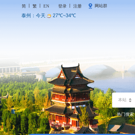
丨
丨
丨
网站群
简
繁
EN
登录
注册
本站
热门搜索