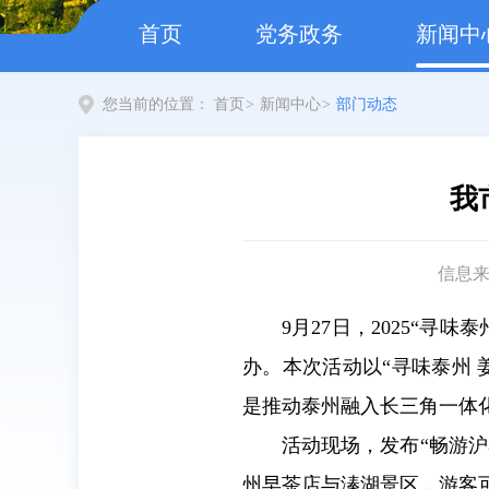
首页
党务政务
新闻中
您当前的位置：
首页
>
新闻中心
>
部门动态
我
信息
9月27日，2025“
办。本次活动以“寻味泰州 
是推动泰州融入长三角一体
活动现场，发布“畅游
州早茶店与溱湖景区，游客