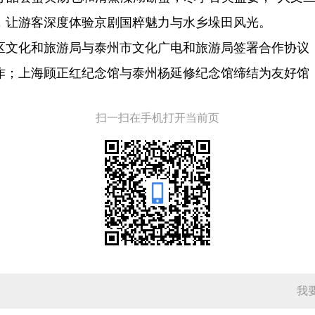
，让游客深度体验京剧国粹魅力与水乡垛田风光。
区文化和旅游局与泰州市文化广电和旅游局签署合作协议
作；上海顾正红纪念馆与泰州杨延修纪念馆缔结为友好馆
扫一扫在手机打开当前页
我