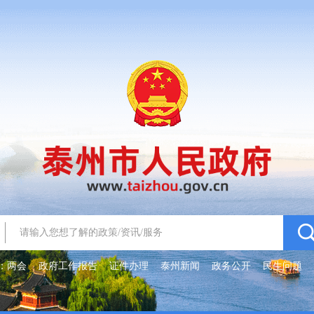
：
两会
政府工作报告
证件办理
泰州新闻
政务公开
民生问题