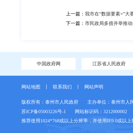
上一篇：
我市在“数据要素×”
下一篇：
市民政局多措并举推动
中国政府网
江苏省人民政府
网站地图
丨
联系我们
丨
网站声明
版权所有：泰州市人民政府
主办单位：泰州市人
苏ICP备05003226号-1
网站标识码：3212000002
推荐使用1024*768或以上分辨率，并使用IE9.0或以