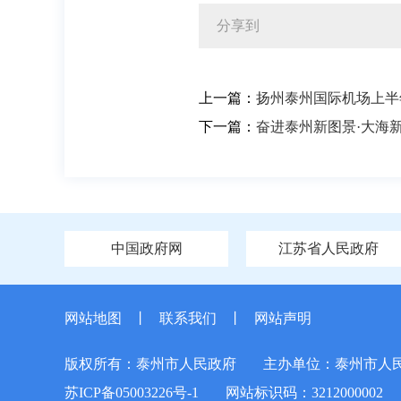
分享到
上一篇：
扬州泰州国际机场上半
下一篇：
奋进泰州新图景·大海
中国政府网
江苏省人民政府
网站地图
丨
联系我们
丨
网站声明
版权所有：泰州市人民政府
主办单位：泰州市人
苏ICP备05003226号-1
网站标识码：3212000002