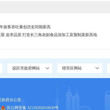
年旅客吞吐量创历史同期新高
新晨 追求品质 打造长三角农副食品深加工及预制菜新高地
设区市政府网站
辖市区网站
民政府办公室
苏公网安备 32120202010030号