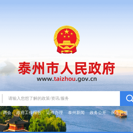
：
两会
政府工作报告
证件办理
泰州新闻
政务公开
民生问题