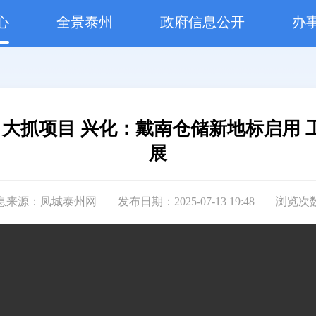
心
全景泰州
政府信息公开
办
 大抓项目 兴化：戴南仓储新地标启用
展
息来源：凤城泰州网
发布日期：2025-07-13 19:48
浏览次