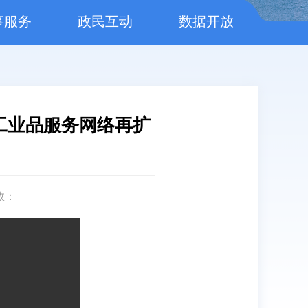
事服务
政民互动
数据开放
 工业品服务网络再扩
数：