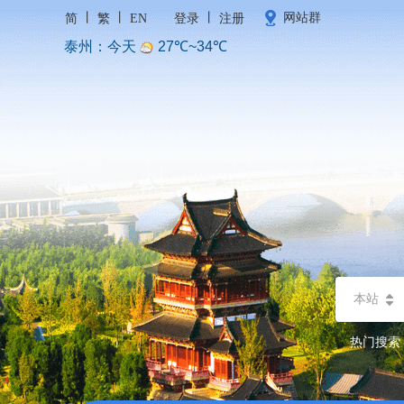
丨
丨
丨
网站群
简
繁
EN
登录
注册
本站
热门搜索