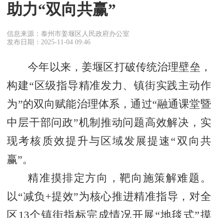
助力“双向共赢”
信息来源：泰州市姜堰区人民政府办公室
发布日期：2025-11-04 09:46
今年以来，姜堰区打破传统治理壁垒，
构建“区级指导精准发力、镇街实践主动作
为”的双向赋能治理体系，通过“融通课堂暨
中层干部问政”机制推动问题高效解决，实
现考核质效提升与区域发展提速“双向共
赢”。
精准摸排定方向，靶向施策解难题。
以“减负+提效”为核心推进精准指导，对全
区13个镇街指标完成情况开展“地毯式”摸