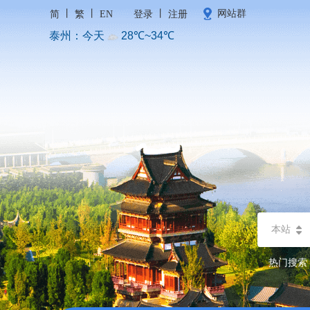
丨
丨
丨
网站群
简
繁
EN
登录
注册
本站
热门搜索