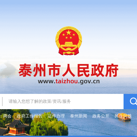
：
两会
政府工作报告
证件办理
泰州新闻
政务公开
民生问题