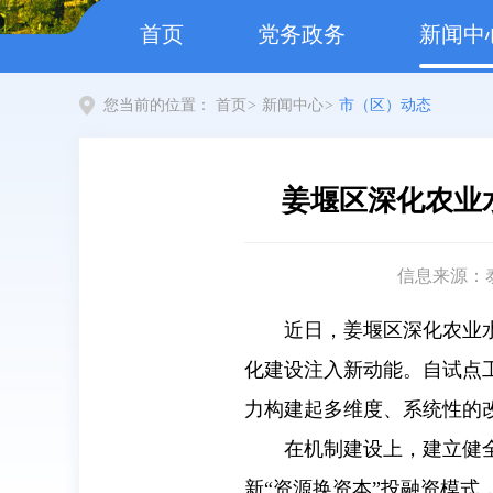
首页
党务政务
新闻中
您当前的位置：
首页
>
新闻中心
>
市（区）动态
姜堰区深化农业
信息来源：
近日，姜堰区深化农业
化建设注入新动能。自试点
力构建起多维度、系统性的
在机制建设上，建立健
新“资源换资本”投融资模式