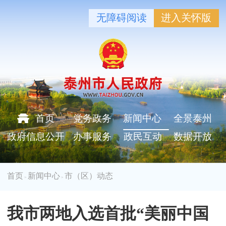
无障碍阅读
进入关怀版
首页
党务政务
新闻中心
全景泰州
政府信息公开
办事服务
政民互动
数据开放
首页
新闻中心
市（区）动态
>
>
我市两地入选首批“美丽中国