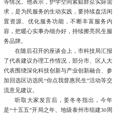
等情况。他表示，护学空间紧贴群众实际需
求，是为民服务的生动实践，要持续盘活闲
置资源、优化服务功能，不断丰富服务内
容，把暖心实事办细办好，持续擦亮民生服
务品牌。
在随后召开的座谈会上，市科技局汇报
了代表建议办理工作情况，部分市、区人大
代表围绕深化科技创新与产业创新融合、参
加回选区访选民“你点我督惠民生”活动等交
流意见建议。
听取大家发言后，姜冬冬指出，今年
是“十五五”开局之年、地级泰州市组建30周