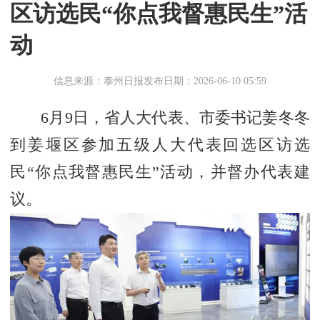
区访选民“你点我督惠民生”活
动
信息来源：泰州日报
发布日期：2026-06-10 05:59
6月9日，省人大代表、市委书记姜冬冬
到姜堰区参加五级人大代表回选区访选
民“你点我督惠民生”活动，并督办代表建
议。