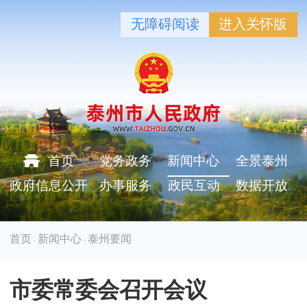
无障碍阅读
进入关怀版
首页
党务政务
新闻中心
全景泰州
政府信息公开
办事服务
政民互动
数据开放
首页
新闻中心
泰州要闻
>
>
市委常委会召开会议