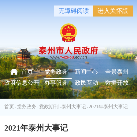
无障碍阅读
进入关怀版
首页
党务政务
新闻中心
全景泰州
政府信息公开
办事服务
政民互动
数据开放
首页
党务政务
党政期刊
泰州大事记
2021年泰州大事记
>
>
>
>
2021年泰州大事记