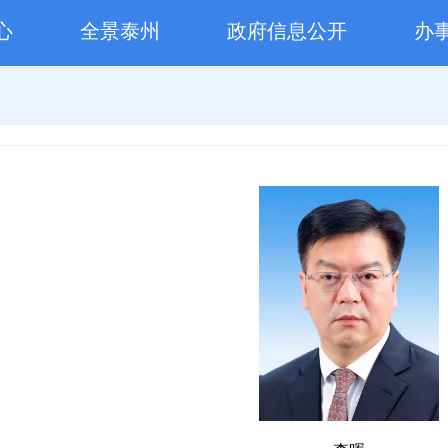
心
全景泰州
政府信息公开
办