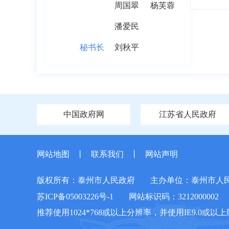
周国翠
杨芙蓉
潘爱民
秘书长
刘秋平
中国政府网
江苏省人民政府
网站地图
丨
联系我们
丨
网站声明
版权所有：泰州市人民政府
主办单位：泰州市人
苏ICP备05003226号-1
网站标识码：3212000002
推荐使用1024*768或以上分辨率，并使用IE9.0或以