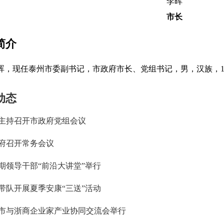
李晖
市长
简介
晖，现任泰州市委副书记，市政府市长、党组书记，男，汉族，19
动态
主持召开市政府党组会议
府召开常务会议
期领导干部“前沿大讲堂”举行
带队开展夏季安康“三送”活动
市与浙商企业家产业协同交流会举行