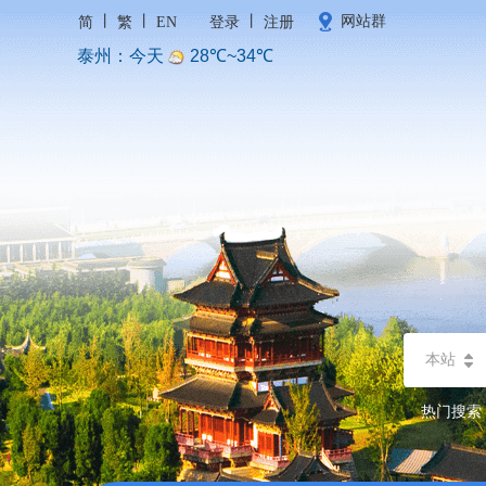
丨
丨
丨
网站群
简
繁
EN
登录
注册
本站
热门搜索