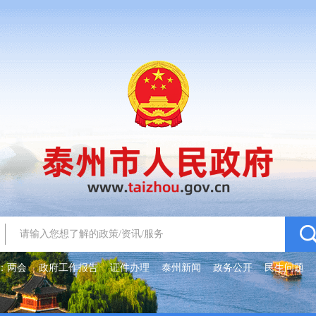
：
两会
政府工作报告
证件办理
泰州新闻
政务公开
民生问题