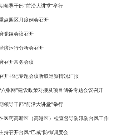
期领导干部“前沿大讲堂”举行
重点园区月度例会召开
府党组会议召开
经济运行分析会召开
府召开常务会议
召开书记专题会议听取巡察情况汇报
“六张网”建设政策对接及项目储备专题会议召开
期领导干部“前沿大讲堂”举行
在医药高新区（高港区）检查督导防汛防台风工作
主持召开台风“巴威”防御调度会