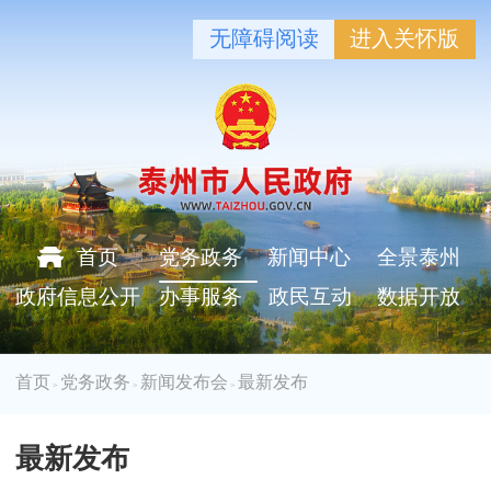
无障碍阅读
进入关怀版
首页
党务政务
新闻中心
全景泰州
政府信息公开
办事服务
政民互动
数据开放
首页
党务政务
新闻发布会
最新发布
>
>
>
最新发布