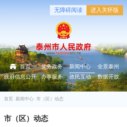
无障碍阅读
进入关怀版
首页
党务政务
新闻中心
全景泰州
政府信息公开
办事服务
政民互动
数据开放
首页
新闻中心
市（区）动态
>
>
市（区）动态