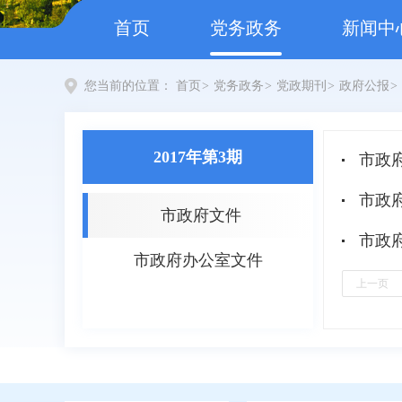
首页
党务政务
新闻中
您当前的位置：
首页
>
党务政务
>
党政期刊
>
政府公报
>
2017年第3期
市政府
市政
市政府文件
市政府
市政府办公室文件
上一页