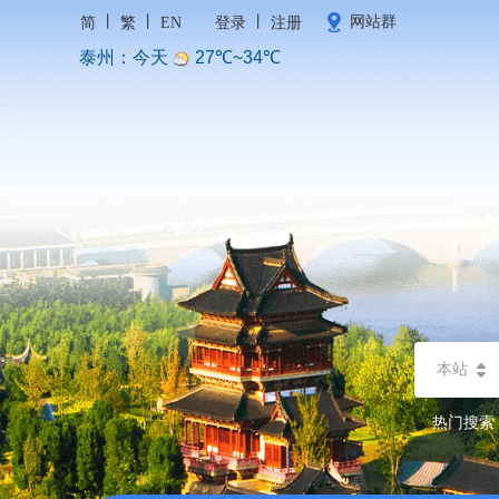
丨
丨
丨
网站群
简
繁
EN
登录
注册
本站
热门搜索