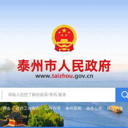
：
两会
政府工作报告
证件办理
泰州新闻
政务公开
民生问题