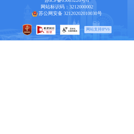
苏ICP备05003226号-1
网站标识码：3212000002
苏公网安备 32120202010030号
网站支持IPV6