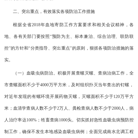
二、突出重点，有效落实各项防治工作措施
根据全省2018年血地寄防工作方案要求和相关会议精神，各
地、各有关部门要按照“预防为主、标本兼治、综合治理、联防联
控”的方针和“分类指导、突出重点”的原则，狠抓各项防治措施的落
实。
（一）血吸虫病防治。积极开展查螺灭螺、查病治病工作，全
市查螺面积不少于4000万平方米，及时组织扑灭当年查出的钉螺，
对近年发现的有螺环境开展药物灭螺，灭螺面积不少于120万平方
米；血清学查病人数不少于2万人、粪检查病人数不少于2000人，病
人治疗率达100%；牲畜查病1000头。切实抓好急性血吸虫病预防控
制工作，确保不发生本地感染血吸虫病例；全面完成南水北调工程