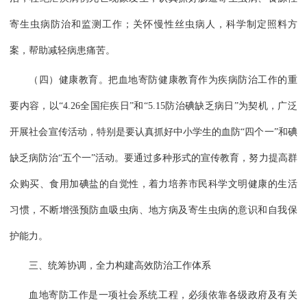
寄生虫病防治和监测工作；关怀慢性丝虫病人，科学制定照料方
案，帮助减轻病患痛苦。
（四）健康教育。把血地寄防健康教育作为疾病防治工作的重
要内容，以“4.26全国疟疾日”和“5.15防治碘缺乏病日”为契机，广泛
开展社会宣传活动，特别是要认真抓好中小学生的血防“四个一”和碘
缺乏病防治“五个一”活动。要通过多种形式的宣传教育，努力提高群
众购买、食用加碘盐的自觉性，着力培养市民科学文明健康的生活
习惯，不断增强预防血吸虫病、地方病及寄生虫病的意识和自我保
护能力。
三、统筹协调，全力构建高效防治工作体系
血地寄防工作是一项社会系统工程，必须依靠各级政府及有关