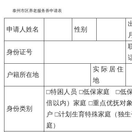
泰州市区养老服务券申请表
申请人姓名
性别
身份证号
实际居住
户籍所在地
地
□特困人员 □低保家庭 □低
倍以内）家庭 □重点优抚对
身份类别
户 □计划生育特殊家庭（独
庭）