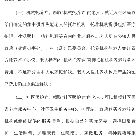
（一）机构托养券。领取“机构托养券”的老人，就近入住区民政
部门确定的集中供养失能老人的托养机构，托养机构提供包括医疗
护理、生活照料、精神慰藉等在内的养老服务。老人所在乡镇人民
政府（街道办事处）、村（居）民委员会、托养机构与老人签订四
方托养监护协议。老人持有的“机构托养券”直接抵扣机构养老服务的
费用，不足部分由本人或家庭解决。老人入住托养机构后产生的医
疗费用仍由原渠道解决；
（二）社区照护券。领取“社区照护券”的老人，可以根据社区居
家养老服务中心、社区卫生服务中心、护理站、政府购买养老服务
机构或组织提供的服务清单，根据自己的实际需要，选择日常看
护、生活照料、护理康复、住院陪护、家政服务、精神慰藉等服