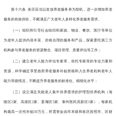
第十六条 各区应当以发放养老服务券为契机，进一步增加养老
服务的有效供给，不断满足广大老年人多样化养老服务需求。
（一）组织和引导社会组织和家政、物业、餐饮、医疗等单位
为老年人提供内容丰富、价格合理的服务和产品，探索委托第三方
机构参与养老服务的资源整合、项目管理、质量评估等工作；
（二）建立老年人能力评估专家库，依托专家库的专业力量和
资源，科学确定享受政府养老服务补贴资格和入住养老机构老年人
能力等级情况，不断提升养老服务的标准化、精细化水平；
（三）设立满足失能老人集中供养需求的护理型供养机构（海
陵区2家、高港区2家、姜堰区5家、泰州医药高新区1家），每家机
构最高一次性补贴50万元，所需资金由市本级和各区按照市、区财