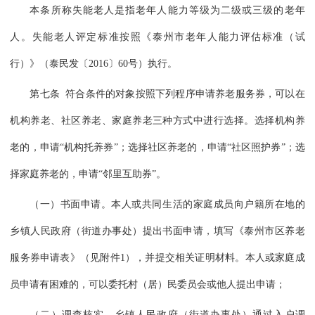
本条所称失能老人是指老年人能力等级为二级或三级的老年
人。失能老人评定标准按照《泰州市老年人能力评估标准（试
行）》（泰民发〔2016〕60号）执行。
第七条 符合条件的对象按照下列程序申请养老服务券，可以在
机构养老、社区养老、家庭养老三种方式中进行选择。选择机构养
老的，申请“机构托养券”；选择社区养老的，申请“社区照护券”；选
择家庭养老的，申请“邻里互助券”。
（一）书面申请。本人或共同生活的家庭成员向户籍所在地的
乡镇人民政府（街道办事处）提出书面申请，填写《泰州市区养老
服务券申请表》（见附件1），并提交相关证明材料。本人或家庭成
员申请有困难的，可以委托村（居）民委员会或他人提出申请；
（二）调查核实。乡镇人民政府（街道办事处）通过入户调