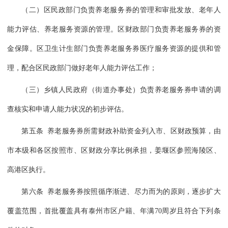
（二）区民政部门负责养老服务券的管理和审批发放、老年人
能力评估、养老服务资源的管理。区财政部门负责养老服务券的资
金保障。区卫生计生部门负责养老服务券医疗服务资源的提供和管
理，配合区民政部门做好老年人能力评估工作；
（三）乡镇人民政府（街道办事处）负责养老服务券申请的调
查核实和申请人能力状况的初步评估。
第五条 养老服务券所需财政补助资金列入市、区财政预算，由
市本级和各区按照市、区财政分享比例承担，姜堰区参照海陵区、
高港区执行。
第六条 养老服务券按照循序渐进、尽力而为的原则，逐步扩大
覆盖范围，首批覆盖具有泰州市区户籍、年满70周岁且符合下列条