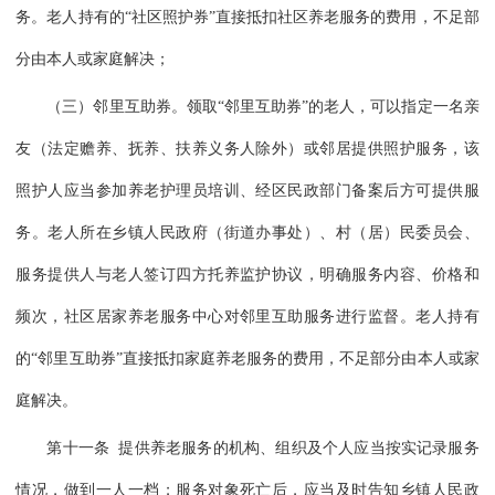
务。老人持有的“社区照护券”直接抵扣社区养老服务的费用，不足部
分由本人或家庭解决；
（三）邻里互助券。领取“邻里互助券”的老人，可以指定一名亲
友（法定赡养、抚养、扶养义务人除外）或邻居提供照护服务，该
照护人应当参加养老护理员培训、经区民政部门备案后方可提供服
务。老人所在乡镇人民政府（街道办事处）、村（居）民委员会、
服务提供人与老人签订四方托养监护协议，明确服务内容、价格和
频次，社区居家养老服务中心对邻里互助服务进行监督。老人持有
的“邻里互助券”直接抵扣家庭养老服务的费用，不足部分由本人或家
庭解决。
第十一条 提供养老服务的机构、组织及个人应当按实记录服务
情况，做到一人一档；服务对象死亡后，应当及时告知乡镇人民政