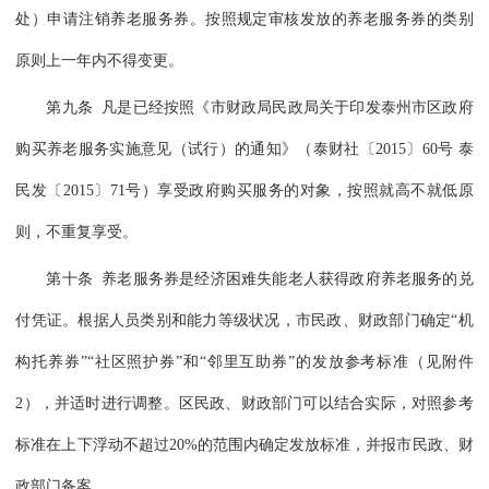
处）申请注销养老服务券。按照规定审核发放的养老服务券的类别
原则上一年内不得变更。
第九条 凡是已经按照《市财政局民政局关于印发泰州市区政府
购买养老服务实施意见（试行）的通知》（泰财社〔2015〕60号 泰
民发〔2015〕71号）享受政府购买服务的对象，按照就高不就低原
则，不重复享受。
第十条 养老服务券是经济困难失能老人获得政府养老服务的兑
付凭证。根据人员类别和能力等级状况，市民政、财政部门确定“机
构托养券”“社区照护券”和“邻里互助券”的发放参考标准（见附件
2），并适时进行调整。区民政、财政部门可以结合实际，对照参考
标准在上下浮动不超过20%的范围内确定发放标准，并报市民政、财
政部门备案。