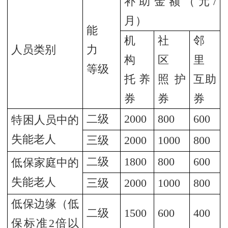
补助金额（元/
月）
能
机
社
邻
人员类别
力
构
区
里
等级
托养
照护
互助
券
券
券
二级
2000
800
600
特困人员中的
失能老人
三级
2000
1000
800
二级
1800
800
600
低保家庭中的
失能老人
三级
2000
1000
800
低保边缘（低
二级
1500
600
400
保标准2倍以