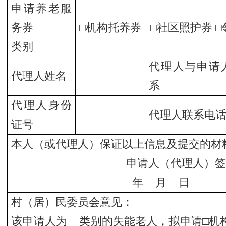
申请养老服
务券
□机构托养券 □社区照护券 
类别
代理人与申请
代理人姓名
系
代理人身份
代理人联系电
证号
本人（或代理人）保证以上信息及提交的材
申请人（代理人）签
年 月 日
村（居）民委员会意见：
该申请人为 类别的失能老人，拟申请□机