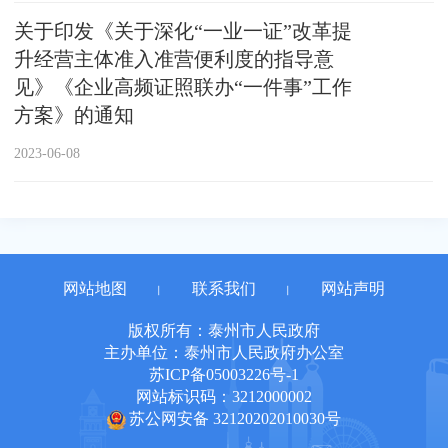
关于印发《关于深化“一业一证”改革提
升经营主体准入准营便利度的指导意
见》《企业高频证照联办“一件事”工作
方案》的通知
2023-06-08
网站地图
联系我们
网站声明
丨
丨
版权所有：泰州市人民政府
主办单位：泰州市人民政府办公室
苏ICP备05003226号-1
网站标识码：3212000002
苏公网安备 32120202010030号