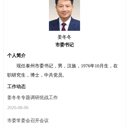
姜冬冬
市委书记
个人简介
现任泰州市委书记，男，汉族，1976年10月生，在
职研究生，博士，中共党员。
工作动态
姜冬冬专题调研统战工作
2026-08-06
市委常委会召开会议