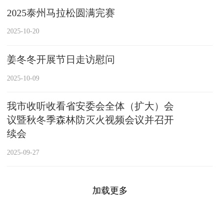
2025泰州马拉松圆满完赛
2025-10-20
姜冬冬开展节日走访慰问
2025-10-09
我市收听收看省安委会全体（扩大）会
议暨秋冬季森林防灭火视频会议并召开
续会
2025-09-27
加载更多