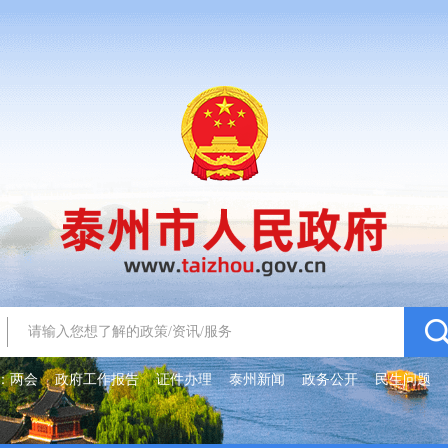
：
两会
政府工作报告
证件办理
泰州新闻
政务公开
民生问题