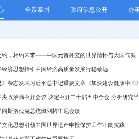
心
全景泰州
政府信息公开
办
之约，相约未来——中国元首外交的世界情怀与大国气派
平经济思想指引中国经济高质量发展行稳致远
是》杂志发表习近平总书记重要文章《加快建设健康中国
平同斯洛伐克总统佩列格里尼会谈
平文化思想引领中国世界遗产申报保护工作壮阔实践