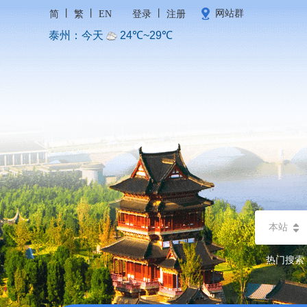
丨
丨
丨
网站群
简
繁
EN
登录
注册
本站
热门搜索